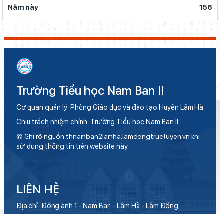
Năm này
156
Trường Tiểu học Nam Ban II
Cơ quan quản lý: Phòng Giáo dục và đào tạo Huyện Lâm Hà
Chịu trách nhiệm chính: Trường Tiểu học Nam Ban II
© Ghi rõ nguồn thnamban2lamha.lamdongtructuyen.vn khi
sử dụng thông tin trên website này
LIÊN HỆ
Địa chỉ: Đông anh 1 - Nam Ban - Lâm Hà - Lâm Đồng