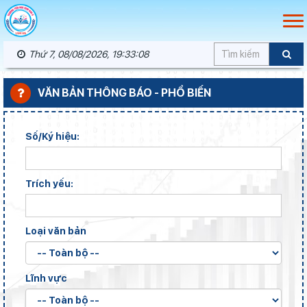
Thứ 7, 08/08/2026, 19:33:09
VĂN BẢN THÔNG BÁO - PHỔ BIẾN
Số/Ký hiệu:
Trích yếu:
Loại văn bản
Lĩnh vực
Chuẩn bị hành trang cho trẻ vào lớp 1: Đồng hành đúng cách từ