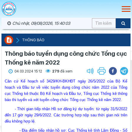
Chủ nhật, 09/08/2026, 15:40:03
THÔNG BÁO
Thông báo tuyển dụng công chức Tổng cục
Thống kê năm 2022
04.03.2024 15:12
279
đã xem
Căn cứ Kế hoạch số 3429/KH-BKHĐT ngày 26/5/2022 của Bộ Kế
hoạch và Đầu tư về việc tuyển dụng công chức năm 2022 của Tổng
cục Thống kê thuộc Bộ Kế hoạch và Đầu tư, Tổng cục Thống kê thông
báo thi tuyển và xét tuyển công chức Tổng cục Thống kê năm 2022.
- Thời gian tiếp nhận Hồ sơ đăng ký dự tuyển: từ ngày 31/5/2022
đến 17 giờ ngày 29/6/2022. Các trường hợp nộp sau thời gian nói trên
đều không hợp lệ.
- Địa điểm tiếp nhận hồ sơ: Cục Thống kê tỉnh Lâm Đồng - Số