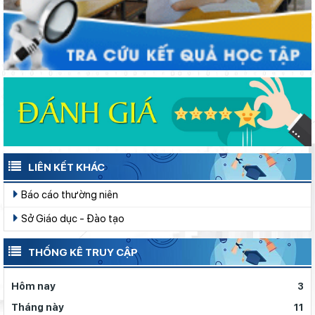
LIÊN KẾT KHÁC
Báo cáo thường niên
Sở Giáo dục - Đào tạo
THỐNG KÊ TRUY CẬP
Hôm nay
3
Tháng này
11