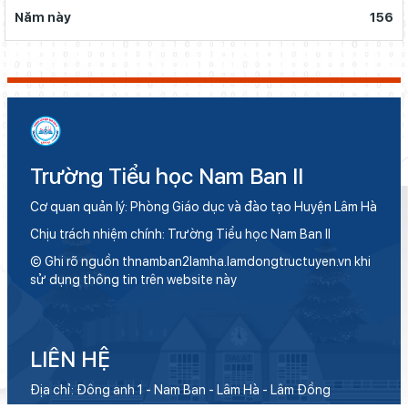
Năm này
156
Trường Tiểu học Nam Ban II
Cơ quan quản lý: Phòng Giáo dục và đào tạo Huyện Lâm Hà
Chịu trách nhiệm chính: Trường Tiểu học Nam Ban II
© Ghi rõ nguồn thnamban2lamha.lamdongtructuyen.vn khi
sử dụng thông tin trên website này
LIÊN HỆ
Địa chỉ: Đông anh 1 - Nam Ban - Lâm Hà - Lâm Đồng