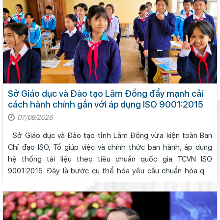
Sở Giáo dục và Đào tạo Lâm Đồng đẩy mạnh cải
cách hành chính gắn với áp dụng ISO 9001:2015
07/08/2026
Sở Giáo dục và Đào tạo tỉnh Lâm Đồng vừa kiện toàn Ban
Chỉ đạo ISO, Tổ giúp việc và chính thức ban hành, áp dụng
hệ thống tài liệu theo tiêu chuẩn quốc gia TCVN ISO
9001:2015. Đây là bước cụ thể hóa yêu cầu chuẩn hóa quy
trình giải quyết công việc, nâng cao hiệu lực quản lý và chất
lượng phục vụ t...