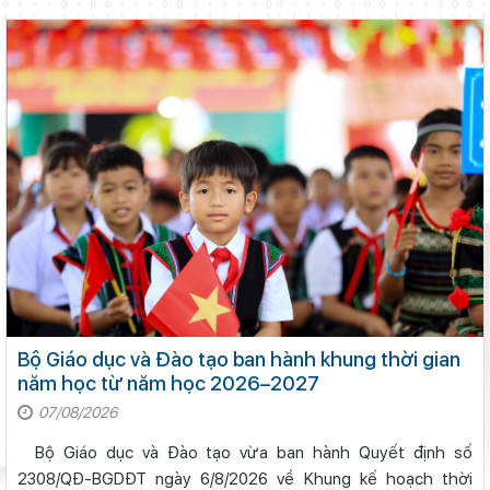
nghị Tham dự ...
Bộ Giáo dục và Đào tạo ban hành khung thời gian
năm học từ năm học 2026–2027
07/08/2026
Bộ Giáo dục và Đào tạo vừa ban hành Quyết định số
2308/QĐ-BGDĐT ngày 6/8/2026 về Khung kế hoạch thời