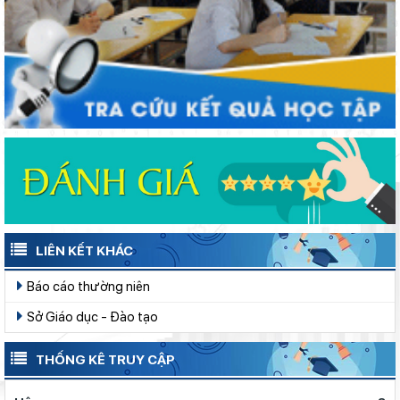
LIÊN KẾT KHÁC
Báo cáo thường niên
Sở Giáo dục - Đào tạo
THỐNG KÊ TRUY CẬP