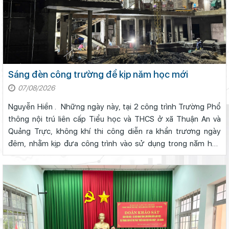
Sáng đèn công trường để kịp năm học mới
07/08/2026
Nguyễn Hiền . Những ngày này, tại 2 công trình Trường Phổ
thông nội trú liên cấp Tiểu học và THCS ở xã Thuận An và
Quảng Trực, không khí thi công diễn ra khẩn trương ngày
đêm, nhằm kịp đưa công trình vào sử dụng trong năm học
mới 2026 - 2027.Hình ảnh thi công ban đêm tại Trường Phổ
thông nội trú li...