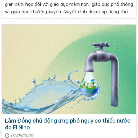
gian năm học đối với giáo dục mầm non, giáo dục phổ thông
và giáo dục thường xuyên. Quyết định được áp dụng thống
nhất trên toàn quốc từ năm học 2026–2027 và các năm học
tiếp theo. Theo Quyết định...
Lâm Đồng chủ động ứng phó nguy cơ thiếu nước
do El Nino
07/08/2026