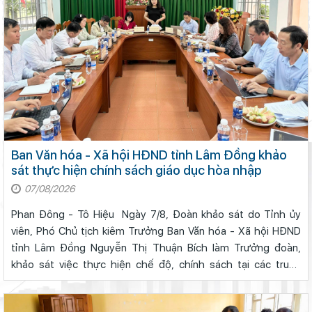
Ban Văn hóa - Xã hội HĐND tỉnh Lâm Đồng khảo
sát thực hiện chính sách giáo dục hòa nhập
07/08/2026
Phan Đông - Tô Hiệu Ngày 7/8, Đoàn khảo sát do Tỉnh ủy
viên, Phó Chủ tịch kiêm Trưởng Ban Văn hóa - Xã hội HĐND
tỉnh Lâm Đồng Nguyễn Thị Thuận Bích làm Trưởng đoàn,
khảo sát việc thực hiện chế độ, chính sách tại các trung
tâm, cơ sở giáo dục công lập có học sinh hòa nhập tại khu
vực phía Tây tỉnh.Q...