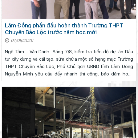
Lâm Đồng phấn đấu hoàn thành Trường THPT
Chuyên Bảo Lộc trước năm học mới
07/08/2026
Ngô Tâm - Văn Danh Sáng 7/8, kiểm tra tiến độ dự án Đầu
tư xây dựng và cải tạo, sửa chữa một số hạng mục Trường
THPT Chuyên Bảo Lộc, Phó Chủ tịch UBND tỉnh Lâm Đồng
Nguyễn Minh yêu cầu đẩy nhanh thi công, bảo đảm hoàn
thành công trình trước năm học 2026 - 2027.Phó Chủ tịch
UBND tỉnh Nguyễn Minh yêu...