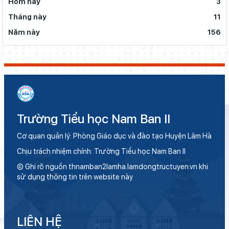
Hôm nay
3
Tháng này
11
Năm này
156
Trường Tiểu học Nam Ban II
Cơ quan quản lý: Phòng Giáo dục và đào tạo Huyện Lâm Hà
Chịu trách nhiệm chính: Trường Tiểu học Nam Ban II
© Ghi rõ nguồn thnamban2lamha.lamdongtructuyen.vn khi
sử dụng thông tin trên website này
LIÊN HỆ