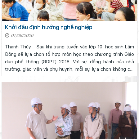
Khởi đầu định hướng nghề nghiệp
07/08/2026
Thanh Thủy . Sau khi trúng tuyển vào lớp 10, học sinh Lâm
Đồng sẽ lựa chọn tổ hợp môn học theo chương trình Giáo
dục phổ thông (GDPT) 2018. Với sự đồng hành của nhà
trường, giáo viên và phụ huynh, mỗi sự lựa chọn không chỉ
đáp ứng yêu cầu học tập trước mắt mà còn định hướng
nghề nghiệp trong tương ...