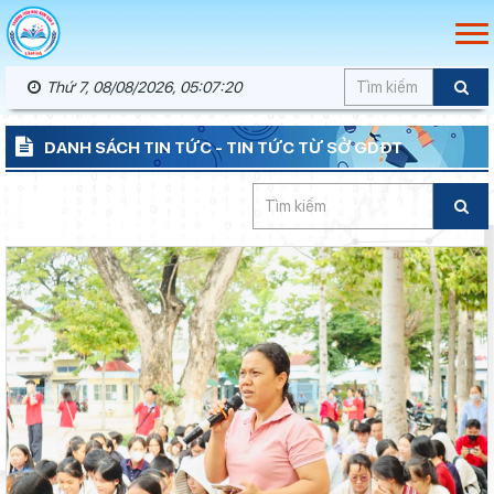
Thứ 7, 08/08/2026, 05:07:21
DANH SÁCH TIN TỨC - TIN TỨC TỪ SỞ GDĐT