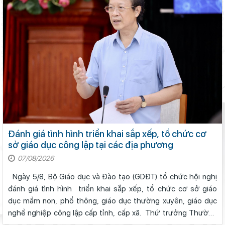
Đánh giá tình hình triển khai sắp xếp, tổ chức cơ
sở giáo dục công lập tại các địa phương
07/08/2026
Ngày 5/8, Bộ Giáo dục và Đào tạo (GDĐT) tổ chức hội nghị
đánh giá tình hình triển khai sắp xếp, tổ chức cơ sở giáo
dục mầm non, phổ thông, giáo dục thường xuyên, giáo dục
nghề nghiệp công lập cấp tỉnh, cấp xã. Thứ trưởng Thường
trực Phạm Ngọc Thưởng chủ trì hội nghị.Quang cảnh hội