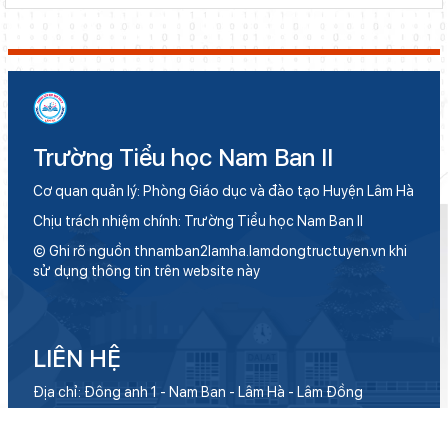
Trường Tiểu học Nam Ban II
Cơ quan quản lý: Phòng Giáo dục và đào tạo Huyện Lâm Hà
Chịu trách nhiệm chính: Trường Tiểu học Nam Ban II
© Ghi rõ nguồn thnamban2lamha.lamdongtructuyen.vn khi
sử dụng thông tin trên website này
LIÊN HỆ
Địa chỉ: Đông anh 1 - Nam Ban - Lâm Hà - Lâm Đồng
Điện thoại: 02633 853 705