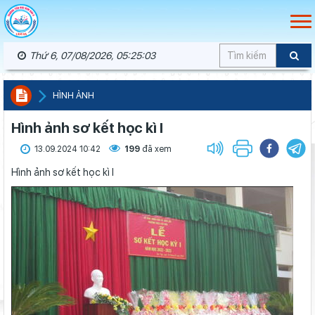
Thứ 6, 07/08/2026, 05:25:04
HÌNH ẢNH
Hình ảnh sơ kết học kì I
13.09.2024 10:42
199
đã xem
Hình ảnh sơ kết học kì I
Khởi đầu định hướng nghề nghiệp
Sáng đèn công trường để kịp năm học mới