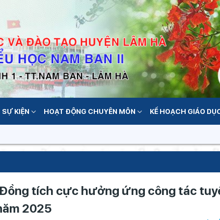
 SỰ KIỆN
HOẠT ĐỘNG CHUYÊN MÔN
KẾ HOẠCH GIÁO DỤ
 Đồng tích cực hưởng ứng công tác tuy
 năm 2025