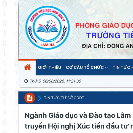
GIỚI THIỆU
CƠ CẤU TỔ CHỨC
TIN TỨC -
Thứ 5, 06/08/2026, 11:21:37
TIN TỨC TỪ SỞ GDĐT
Ngành Giáo dục và Đào tạo Lâm
truyền Hội nghị Xúc tiến đầu tư