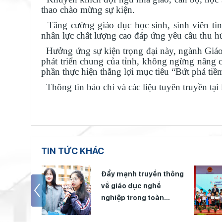
thao chào mừng sự kiện.
Tăng cường giáo dục học sinh, sinh viên tin
nhân lực chất lượng cao đáp ứng yêu cầu thu hú
Hưởng ứng sự kiện trọng đại này, ngành Giáo
phát triển chung của tỉnh, không ngừng nâng c
phần thực hiện thắng lợi mục tiêu “Bứt phá ti
Thông tin báo chí và các liệu tuyên truyền tại 
TIN TỨC KHÁC
 hóa đọc
Đẩy mạnh truyền thông
 viện
về giáo dục nghề
nghiệp trong toàn
ngành năm 2026