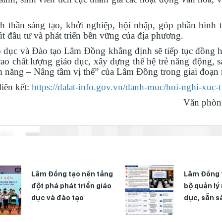
h thần sáng tạo, khởi nghiệp, hội nhập, góp phần hình
t đầu tư và phát triển bền vững của địa phương.
 dục và Đào tạo Lâm Đồng khẳng định sẽ tiếp tục đồng 
ao chất lượng giáo dục, xây dựng thế hệ trẻ năng động, s
ềm năng – Nâng tầm vị thế” của Lâm Đồng trong giai đoạn
liên kết:
https://dalat-info.gov.vn/danh-muc/hoi-nghi-xuc-t
Văn phò
Lâm Đồng tạo nền tảng
Lâm Đồng 
đột phá phát triển giáo
bộ quản lý
dục và đào tạo
dục, sẵn 
học 2026 