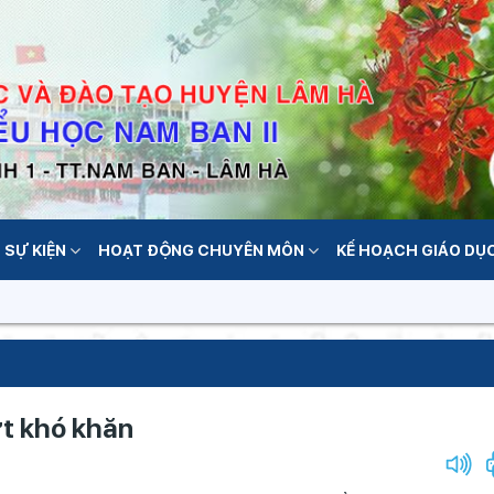
 SỰ KIỆN
HOẠT ĐỘNG CHUYÊN MÔN
KẾ HOẠCH GIÁO DỤ
t khó khăn