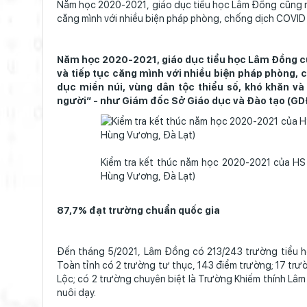
Năm học 2020-2021, giáo dục tiểu học Lâm Đồng cũng n
căng mình với nhiều biện pháp phòng, chống dịch COVID -
Năm học 2020-2021, giáo dục tiểu học Lâm Đồng c
và tiếp tục căng mình với nhiều biện pháp phòng, 
dục miền núi, vùng dân tộc thiểu số, khó khăn và
người” - như Giám đốc Sở Giáo dục và Đào tạo (GD
Kiểm tra kết thúc năm học 2020-2021 của HS 
Hùng Vương, Đà Lạt)
87,7% đạt trường chuẩn quốc gia
Đến tháng 5/2021, Lâm Đồng có 213/243 trường tiểu học
Toàn tỉnh có 2 trường tư thục, 143 điểm trường; 17 tr
Lộc; có 2 trường chuyên biệt là Trường Khiếm thính L
nuôi dạy.